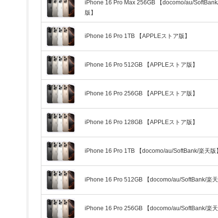
iPhone 16 Pro Max 256GB 【docomo/au/SoftBan
版】
iPhone 16 Pro 1TB 【APPLEストア版】
iPhone 16 Pro 512GB 【APPLEストア版】
iPhone 16 Pro 256GB 【APPLEストア版】
iPhone 16 Pro 128GB 【APPLEストア版】
iPhone 16 Pro 1TB 【docomo/au/SoftBank/楽天
iPhone 16 Pro 512GB 【docomo/au/SoftBank/
iPhone 16 Pro 256GB 【docomo/au/SoftBank/