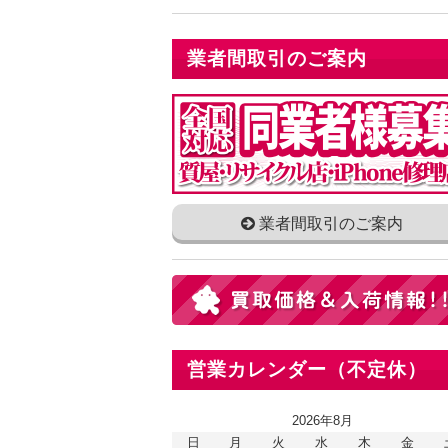
業者間取引のご案内
業者間取引のご案内
営業カレンダー（不定休）
2026年8月
日
月
火
水
木
金