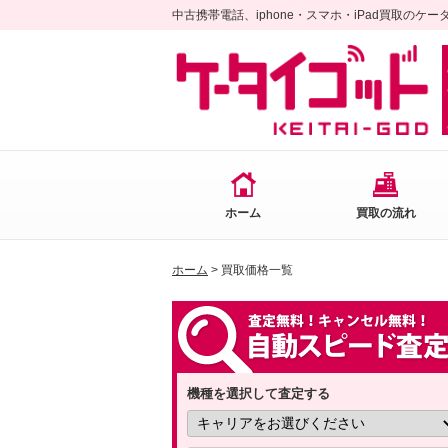
中古携帯電話、iphone・スマホ・iPad買取のケ
ホーム
買取の流れ
ホーム
> 買取価格一覧
機種を選択して査定する