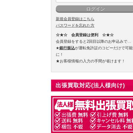
新規会員登録はこちら
パスワードを忘れた方
☆★☆ 会員登録は便利 ☆★☆
会員登録をすると2回目以降のお申込みで…
★
銀行振込
が運転免許証のコピーだけで可能
に！
★お客様情報の入力の手間が省けます！
出張買取対応(法人様向け)