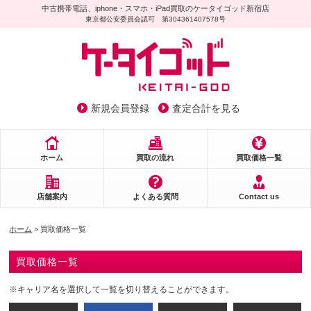
中古携帯電話、iphone・スマホ・iPad買取のケータイゴッド新宿店
東京都公安委員会認可 第304361407578号
新規会員登録
査定合計を見る
ホーム
買取の流れ
買取価格一覧
店舗案内
よくある質問
Contact us
ホーム
> 買取価格一覧
買取価格一覧
※キャリア名を選択して一覧を切り替えることができます。