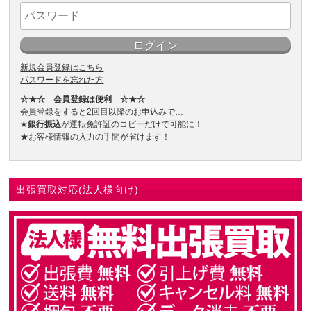
新規会員登録はこちら
パスワードを忘れた方
☆★☆ 会員登録は便利 ☆★☆
会員登録をすると2回目以降のお申込みで…
★
銀行振込
が運転免許証のコピーだけで可能に！
★お客様情報の入力の手間が省けます！
出張買取対応(法人様向け)