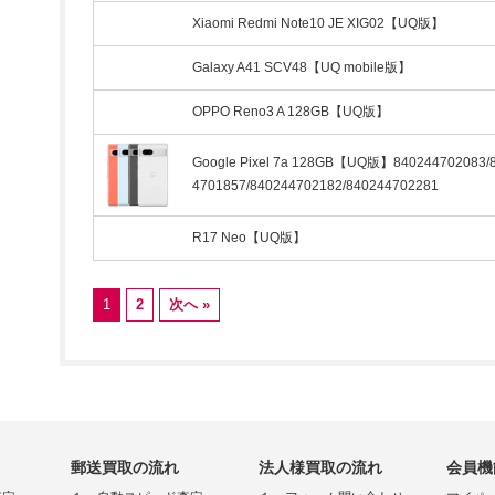
Xiaomi Redmi Note10 JE XIG02【UQ版】
Galaxy A41 SCV48【UQ mobile版】
OPPO Reno3 A 128GB【UQ版】
Google Pixel 7a 128GB【UQ版】840244702083/
4701857/840244702182/840244702281
R17 Neo【UQ版】
1
2
次へ »
郵送買取の流れ
法人様買取の流れ
会員機