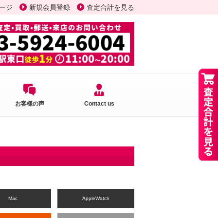
ージ
新規会員登録
査定合計を見る
お客様の声
Contact us
Mac
AppleWatch