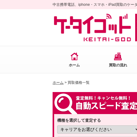
中古携帯電話、iphone・スマホ・iPad買取のケ
ホーム
買取の流れ
ホーム
> 買取価格一覧
機種を選択して査定する