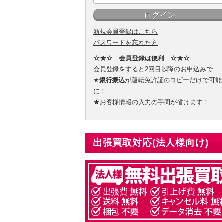
新規会員登録はこちら
パスワードを忘れた方
☆★☆ 会員登録は便利 ☆★☆
会員登録をすると2回目以降のお申込みで…
★
銀行振込
が運転免許証のコピーだけで可能
に！
★お客様情報の入力の手間が省けます！
出張買取対応(法人様向け)