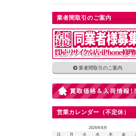
業者間取引のご案内
業者間取引のご案内
営業カレンダー（不定休）
2026年8月
日
月
火
水
木
金