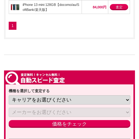
iPhone 13 mini 128GB【docomo/au/S
84,000円
査定
oftBank/楽天版】
1
機種を選択して査定する