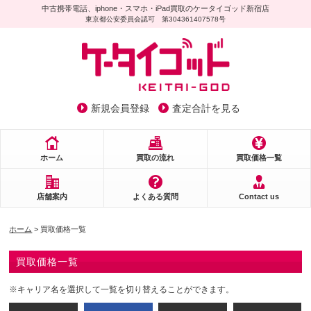
中古携帯電話、iphone・スマホ・iPad買取のケータイゴッド新宿店
東京都公安委員会認可 第304361407578号
新規会員登録
査定合計を見る
ホーム
買取の流れ
買取価格一覧
店舗案内
よくある質問
Contact us
ホーム
> 買取価格一覧
買取価格一覧
※キャリア名を選択して一覧を切り替えることができます。