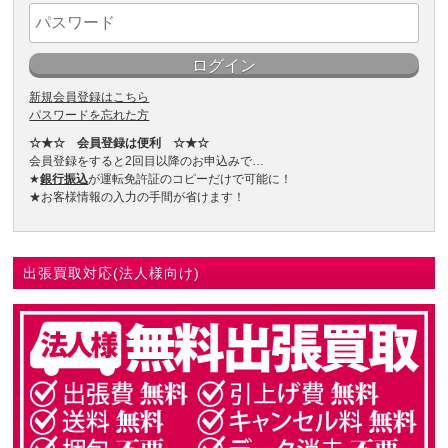
新規会員登録はこちら
パスワードを忘れた方
☆★☆ 会員登録は便利 ☆★☆
会員登録をすると2回目以降のお申込みで…
★
銀行振込
が運転免許証のコピーだけで可能に！
★お客様情報の入力の手間が省けます！
出張買取対応(法人様向け)