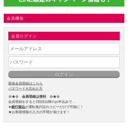
会員機能
会員ログイン
新規会員登録はこちら
パスワードを忘れた方
☆★☆ 会員登録は便利 ☆★☆
会員登録をすると2回目以降のお申込みで…
★
銀行振込
が運転免許証のコピーだけで可能に！
★お客様情報の入力の手間が省けます！