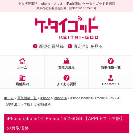
中古携帯電話、iphone・スマホ・iPad買取のケータイゴッド新宿店
東京都公安委員会認可 第304361407578号
新規会員登録
査定合計を見る
ホーム
買取の流れ
買取価格一覧
店舗案内
よくある質問
Contact us
ホーム
>
買取価格一覧
>
iPhone
>
iphone16
> iPhone iphone16 iPhone 16 256GB
【APPLEストア版】 の買取価格
iPhone iphone16 iPhone 16 256GB 【APPLEストア版】
の買取価格