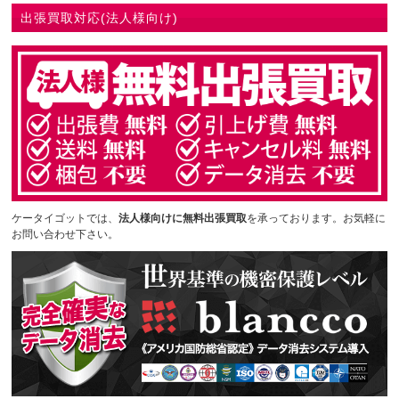
出張買取対応(法人様向け)
ケータイゴットでは、
法人様向けに無料出張買取
を承っております。お気軽に
お問い合わせ下さい。