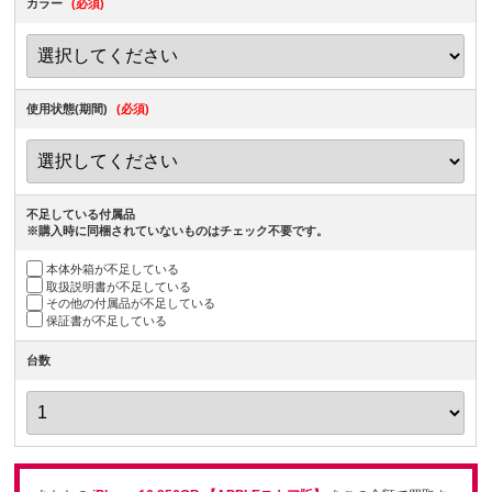
カラー
(必須)
使用状態(期間)
(必須)
不足している付属品
※購入時に同梱されていないものはチェック不要です。
本体外箱が不足している
取扱説明書が不足している
その他の付属品が不足している
保証書が不足している
台数