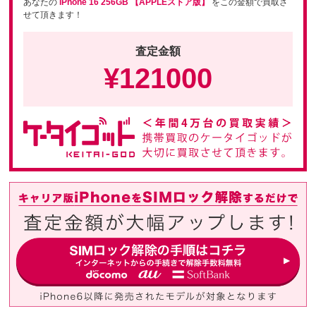
あなたの
iPhone 16 256GB 【APPLEストア版】
をこの金額で買取さ
せて頂きます！
査定金額
¥
121000