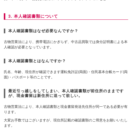
3. 本人確認書類について
本人確認書類はなぜ必要なんですか？
古物営業法により、携帯電話にかぎらず、中古品買取では身分証明書による本
人確認が必要となっています。
本人確認書類とはなんですか？
氏名、年齢、現住所が確認できます運転免許証(両面)・住民基本台帳カード(両
面)・パスポート等のことです。
最近引っ越しをしてしまい、本人確認書類が前住所のままです
が、現金書留は新住所に送って欲しい。
古物営業法により、本人確認書類と現金書留発送先住所が同一である必要が有
ります。
大変お手数ではございますが、現住所記載の確認書類のご用意をお願いいたし
ます。