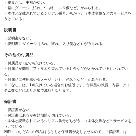
・箱または、中敷がない。
・箱にダメージ（汚れ、つぶれ、スリ傷など）がみられる。
・本体と記載されているシリアル番号がちがう。（本体交換などのサービスを
うけている）
説明書
・説明書がない。
・説明書にダメージ（汚れ、破れ、スリ傷など）がみられる。
その他の付属品
・付属品が1点でも欠けている。
・付属品が開封（フィルムや束ねている針金などがとかれている）されてい
る。
・付属品に使用感やダメージ（汚れ、色落ちなど）がみられる。
※「なし」は、1点欠けている場合のお値段です。付属品の状態、内容、アイ
テム数などにより追加で減額となります。
保証書
・保証書がない。
・保証書はあるが有効期限が切れている。
・本体と記載されているシリアル番号がちがう。（本体交換などのサービスを
うけている）
※iPhoneなどApple製品はもともと保証書がありませんので、「保証書」は