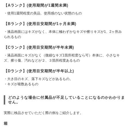
【Aランク】(使用期間が1週間未満)
・使用1週間程度の美品、使用感のない状態のもの
【Bランク】(使用目安期間が1ヶ月未満)
・液晶画面にはキズがなく、本体に極わずかなキズや擦りキズが1、2ヶ所み
られるもの
【Cランク】(使用目安期間が半年未満)
・液晶画面にキズがなく（微細なキズ1箇所程度なら可）本体に、小さなキ
ズ、擦り傷、汚れなどが２、３箇所程度あるもの
【Dランク】(使用目安期間が半年以上)
・大き目のキズ、落下キズなどがあるもの。
・キズが複数あるもの
どのような場合に付属品が不足していることになるのかわかりま
せん。
実際に検品させていただく際の例をご紹介します。
箱