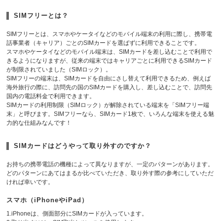
SIMフリーとは？
SIMフリーとは、スマホやケータイなどのモバイル端末の利用に際し、携帯電
話事業者（キャリア）ごとのSIMカードを選ばずに利用できることです。
スマホやケータイなどのモバイル端末は、SIMカードを差し込むことで利用で
きるようになりますが、従来の端末ではキャリアごとに利用できるSIMカード
が制限されていました（SIMロック）。
SIMフリーの端末は、SIMカードを自由にさし替えて利用できるため、例えば
海外旅行の際に、訪問先の国のSIMカードを購入し、差し込むことで、訪問先
国内の電話料金で利用できます。
SIMカードの利用制限（SIMロック）が解除されている端末を「SIMフリー端
末」と呼びます。SIMフリーなら、SIMカード1枚で、いろんな端末を使える魅
力的な仕組みなんです！
SIMカードはどうやって取り外すのですか？
お持ちの携帯電話の機種によって異なりますが、一定のパターンがあります。
どのパターンにあてはまるか比べていただき、取り外す際の参考にしていただ
ければ幸いです。
スマホ（iPhoneやiPad）
1.iPhoneは、側面部分にSIMカードが入っています。