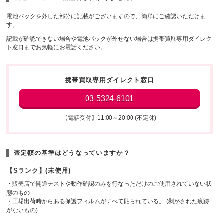
電池パックを外した部分に記載がございますので、簡単にご確認いただけま
す。
記載が確認できない場合や電池パックが外せない場合は携帯買取専用ダイレク
ト窓口までお気軽にお電話ください。
携帯買取専用ダイレクト窓口
03-5324-6101
【電話受付】11:00～20:00 (不定休)
査定額の基準はどうなっていますか？
【Sランク】(未使用)
・販売店で開通テストや動作確認のみを行なっただけのご使用されていない状
態のもの
・工場出荷時からある保護フィルムがすべて貼られている。 (剥がされた痕跡
がないもの)