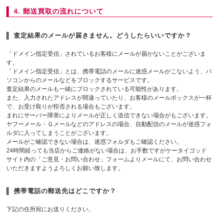
4. 郵送買取の流れについて
査定結果のメールが届きません。どうしたらいいですか？
「ドメイン指定受信」されているお客様にメールが届かないことがございま
す。
「ドメイン指定受信」とは、携帯電話のメールに迷惑メールがこないよう、パ
ソコンからのメールなどをブロックするサービスです。
査定結果のメールも一緒にブロックされている可能性があります。
また、入力されたアドレスが間違っていたり、お客様のメールボックスが一杯
で、お受け取りが拒否される場合もございます。
まれにサーバー障害によりメールが正しく送信できない場合がもございます。
ヤフーメール・Ｇメールなどのアドレスの場合、自動配信のメールが迷惑フォ
ルダに入ってしまうことがございます。
メールがご確認できない場合は、迷惑フォルダもご確認ください。
24時間経っても当店からご連絡がない場合は、お手数ですがケータイゴッド
サイト内の「ご意見・お問い合わせ」フォームよりメールにて、お問い合わせ
いただきますようよろしくお願い致します。
携帯電話の郵送先はどこですか？
下記の住所宛にお送りください。