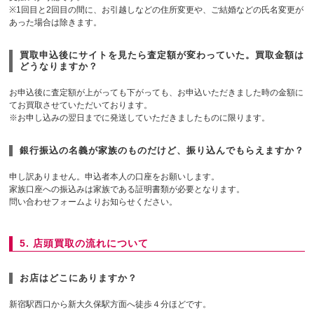
※1回目と2回目の間に、お引越しなどの住所変更や、ご結婚などの氏名変更が
あった場合は除きます。
買取申込後にサイトを見たら査定額が変わっていた。買取金額は
どうなりますか？
お申込後に査定額が上がっても下がっても、お申込いただきました時の金額に
てお買取させていただいております。
※お申し込みの翌日までに発送していただきましたものに限ります。
銀行振込の名義が家族のものだけど、振り込んでもらえますか？
申し訳ありません。申込者本人の口座をお願いします。
家族口座への振込みは家族である証明書類が必要となります。
問い合わせフォームよりお知らせください。
5. 店頭買取の流れについて
お店はどこにありますか？
新宿駅西口から新大久保駅方面へ徒歩４分ほどです。