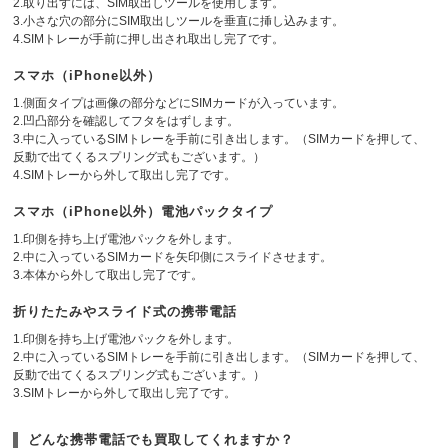
2.取り出すには、SIM取出しツールを使用します。
3.小さな穴の部分にSIM取出しツールを垂直に挿し込みます。
4.SIMトレーが手前に押し出され取出し完了です。
スマホ（iPhone以外）
1.側面タイプは画像の部分などにSIMカードが入っています。
2.凹凸部分を確認してフタをはずします。
3.中に入っているSIMトレーを手前に引き出します。（SIMカードを押して、
反動で出てくるスプリング式もございます。）
4.SIMトレーから外して取出し完了です。
スマホ（iPhone以外）電池パックタイプ
1.印側を持ち上げ電池パックを外します。
2.中に入っているSIMカードを矢印側にスライドさせます。
3.本体から外して取出し完了です。
折りたたみやスライド式の携帯電話
1.印側を持ち上げ電池パックを外します。
2.中に入っているSIMトレーを手前に引き出します。（SIMカードを押して、
反動で出てくるスプリング式もございます。）
3.SIMトレーから外して取出し完了です。
どんな携帯電話でも買取してくれますか？