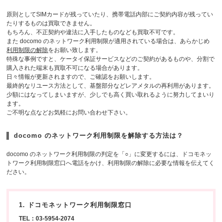
原則としてSIMカードが残っていたり、携帯電話内部にご契約内容が残ってい
たりするものは買取できません。
もちろん、不正契約や違法に入手したものなども買取不可です。
また docomo のネットワーク利用制限が適用されている場合は、あらかじめ
利用制限の解除
をお願い致します。
特殊な事例ですと、ケータイ保証サービスなどのご契約があるものや、分割で
購入された端末も買取不可になる場合があります。
日々情報が更新されますので、ご確認をお願いします。
最終的なリユース方法として、基盤部分などレアメタルの再利用があります。
少額にはなってしまいますが、少しでも高く買い取れるように努力してまいり
ます。
ご不明な点などお気軽にお問い合わせ下さい。
docomo のネットワーク利用制限を解除する方法は？
docomo のネットワーク利用制限の判定を「○」に変更するには、ドコモネッ
トワーク利用制限窓口へ電話をかけ、利用制限の解除に必要な情報を伝えてく
ださい。
1. ドコモネットワーク利用制限窓口
TEL：03-5954-2074