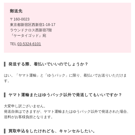
郵送先
〒160-0023
東京都新宿区西新宿1-18-17
ラウンドクロス西新宿7階
『ケータイゴッド』宛
TEL:
03-5324-6101
発送する際、着払いでいいのでしょうか？
はい。「ヤマト運輸」と「ゆうパック」に限り、着払いでお送りいただけま
す。
ヤマト運輸またはゆうパック以外で発送してもいいですか？
大変申し訳ございません。
発送自体はできますが、ヤマト運輸またはゆうパック以外で発送された場合、
送料がお客様負担となります。
買取申込をしたけれども、キャンセルしたい。