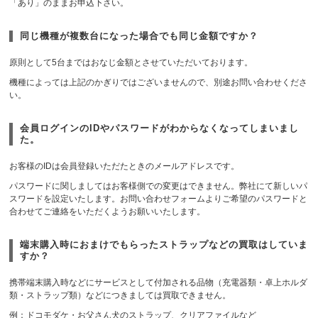
「あり」のままお申込下さい。
同じ機種が複数台になった場合でも同じ金額ですか？
原則として5台まではおなじ金額とさせていただいております。
機種によっては上記のかぎりではございませんので、別途お問い合わせくださ
い。
会員ログインのIDやパスワードがわからなくなってしまいまし
た。
お客様のIDは会員登録いただたときのメールアドレスです。
パスワードに関しましてはお客様側での変更はできません。弊社にて新しいパ
スワードを設定いたします。お問い合わせフォームよりご希望のパスワードと
合わせてご連絡をいただくようお願いいたします。
端末購入時におまけでもらったストラップなどの買取はしていま
すか？
携帯端末購入時などにサービスとして付加される品物（充電器類・卓上ホルダ
類・ストラップ類）などにつきましては買取できません。
例：ドコモダケ・お父さん犬のストラップ、クリアファイルなど