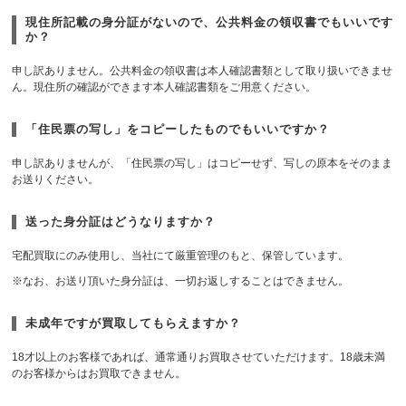
現住所記載の身分証がないので、公共料金の領収書でもいいです
か？
申し訳ありません。公共料金の領収書は本人確認書類として取り扱いできませ
ん。現住所の確認ができます本人確認書類をご用意ください。
「住民票の写し」をコピーしたものでもいいですか？
申し訳ありませんが、「住民票の写し」はコピーせず、写しの原本をそのまま
お送りください。
送った身分証はどうなりますか？
宅配買取にのみ使用し、当社にて厳重管理のもと、保管しています。
※なお、お送り頂いた身分証は、一切お返しすることはできません。
未成年ですが買取してもらえますか？
18才以上のお客様であれば、通常通りお買取させていただけます。18歳未満
のお客様からはお買取できません。