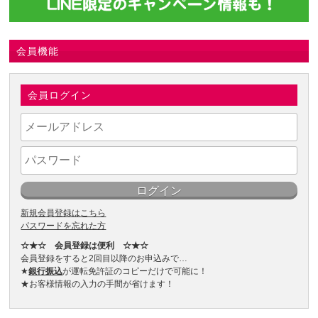
会員機能
会員ログイン
新規会員登録はこちら
パスワードを忘れた方
☆★☆ 会員登録は便利 ☆★☆
会員登録をすると2回目以降のお申込みで…
★
銀行振込
が運転免許証のコピーだけで可能に！
★お客様情報の入力の手間が省けます！