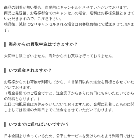
商品の到着が無い場合、自動的にキャンセルとさせていただいております。
商品ご発送後、お客様都合でのキャンセルの場合、送料はお客様負担とさせて
いただきますので、ご注意下さい。
検品後、減額になりキャンセルされる場合はお客様負担にて返送させて頂きま
す。
海外からの買取申込はできますか？
大変申し訳ございません。海外からのお買取は行っておりません。
いつ送金されますか？
お客様からのお荷物が到着してから、２営業日以内の送金を目標とさせていた
だいております。
（現金書留でのご送金ですと、送金完了からさらにお日にちをいただいてから
の到着となります。）
土日は宅配業務はお休みをいただいておりますため、金曜に到着したものに関
しましては翌週の火曜日までに送金をさせていただいております。
いつまでに送ればいいですか？
日本全国より承っているため、公平にサービスを受けられるよう到着日ではな