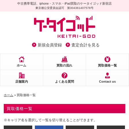
中古携帯電話、iphone・スマホ・iPad買取のケータイゴッド新宿店
東京都公安委員会認可 第304361407578号
新規会員登録
査定合計を見る
ホーム
買取の流れ
買取価格一覧
店舗案内
よくある質問
Contact us
ホーム
> 買取価格一覧
買取価格一覧
※キャリア名を選択して一覧を切り替えることができます。