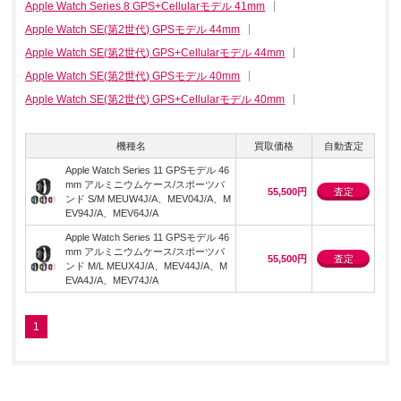
Apple Watch Series 8 GPS+Cellularモデル 41mm
Apple Watch SE(第2世代) GPSモデル 44mm
Apple Watch SE(第2世代) GPS+Cellularモデル 44mm
Apple Watch SE(第2世代) GPSモデル 40mm
Apple Watch SE(第2世代) GPS+Cellularモデル 40mm
機種名
買取価格
自動査定
Apple Watch Series 11 GPSモデル 46
mm アルミニウムケース/スポーツバ
55,500円
査定
ンド S/M MEUW4J/A、MEV04J/A、M
EV94J/A、MEV64J/A
Apple Watch Series 11 GPSモデル 46
mm アルミニウムケース/スポーツバ
55,500円
査定
ンド M/L MEUX4J/A、MEV44J/A、M
EVA4J/A、MEV74J/A
1