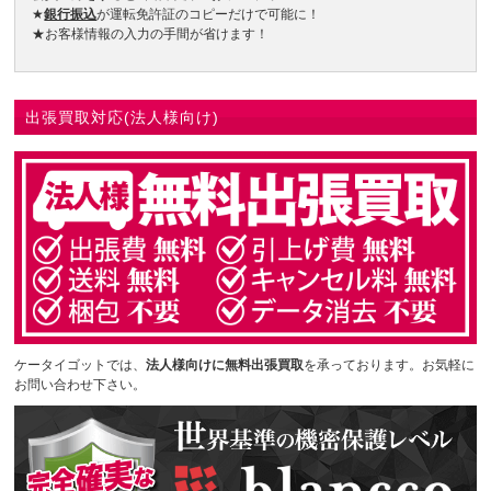
★
銀行振込
が運転免許証のコピーだけで可能に！
★お客様情報の入力の手間が省けます！
出張買取対応(法人様向け)
ケータイゴットでは、
法人様向けに無料出張買取
を承っております。お気軽に
お問い合わせ下さい。