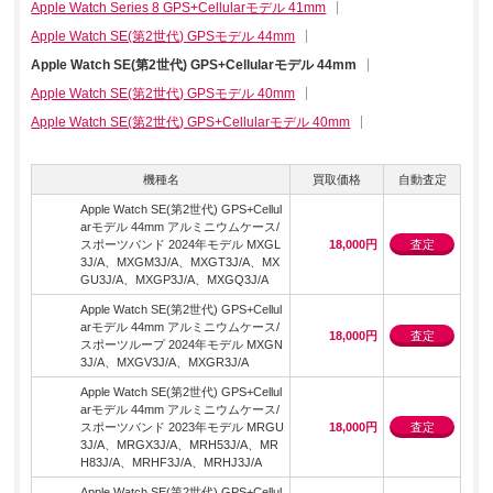
Apple Watch Series 8 GPS+Cellularモデル 41mm
Apple Watch SE(第2世代) GPSモデル 44mm
Apple Watch SE(第2世代) GPS+Cellularモデル 44mm
Apple Watch SE(第2世代) GPSモデル 40mm
Apple Watch SE(第2世代) GPS+Cellularモデル 40mm
機種名
買取価格
自動査定
Apple Watch SE(第2世代) GPS+Cellul
arモデル 44mm アルミニウムケース/
スポーツバンド 2024年モデル MXGL
18,000円
査定
3J/A、MXGM3J/A、MXGT3J/A、MX
GU3J/A、MXGP3J/A、MXGQ3J/A
Apple Watch SE(第2世代) GPS+Cellul
arモデル 44mm アルミニウムケース/
18,000円
査定
スポーツループ 2024年モデル MXGN
3J/A、MXGV3J/A、MXGR3J/A
Apple Watch SE(第2世代) GPS+Cellul
arモデル 44mm アルミニウムケース/
スポーツバンド 2023年モデル MRGU
18,000円
査定
3J/A、MRGX3J/A、MRH53J/A、MR
H83J/A、MRHF3J/A、MRHJ3J/A
Apple Watch SE(第2世代) GPS+Cellul