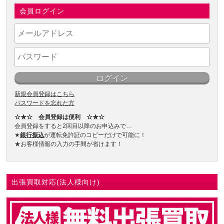
会員ログイン
新規会員登録はこちら
パスワードを忘れた方
☆★☆ 会員登録は便利 ☆★☆
会員登録をすると2回目以降のお申込みで…
★
銀行振込
が運転免許証のコピーだけで可能に！
★お客様情報の入力の手間が省けます！
出張買取対応(法人様向け)