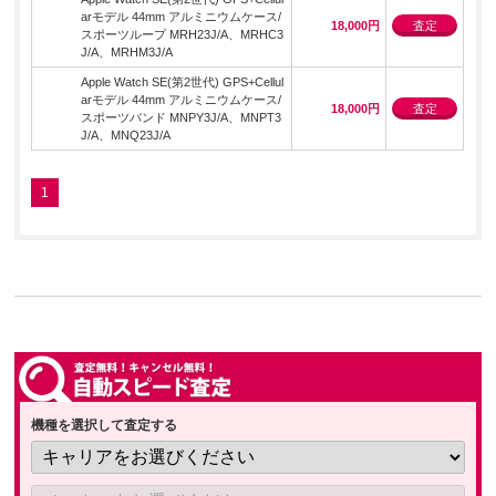
arモデル 44mm アルミニウムケース/
18,000円
査定
スポーツループ MRH23J/A、MRHC3
J/A、MRHM3J/A
Apple Watch SE(第2世代) GPS+Cellul
arモデル 44mm アルミニウムケース/
18,000円
査定
スポーツバンド MNPY3J/A、MNPT3
J/A、MNQ23J/A
1
機種を選択して査定する