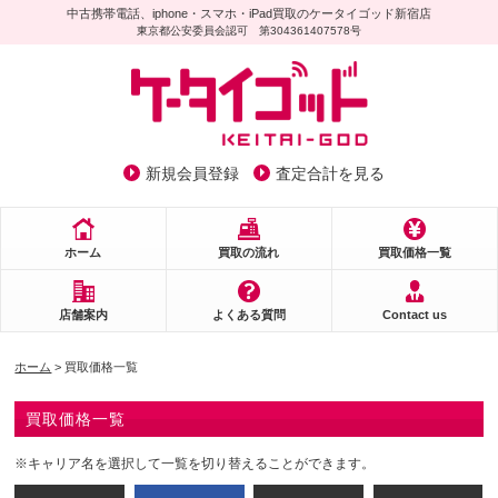
中古携帯電話、iphone・スマホ・iPad買取のケータイゴッド新宿店
東京都公安委員会認可 第304361407578号
新規会員登録
査定合計を見る
ホーム
買取の流れ
買取価格一覧
店舗案内
よくある質問
Contact us
ホーム
> 買取価格一覧
買取価格一覧
※キャリア名を選択して一覧を切り替えることができます。