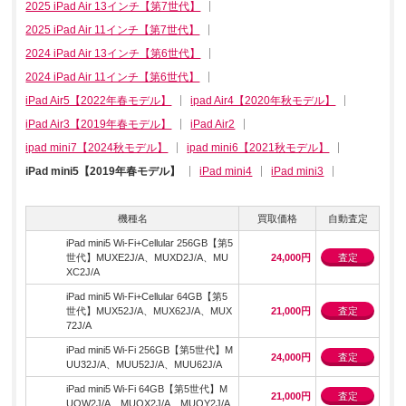
2025 iPad Air 13インチ【第7世代】
2025 iPad Air 11インチ【第7世代】
2024 iPad Air 13インチ【第6世代】
2024 iPad Air 11インチ【第6世代】
iPad Air5【2022年春モデル】
ipad Air4【2020年秋モデル】
iPad Air3【2019年春モデル】
iPad Air2
ipad mini7【2024秋モデル】
ipad mini6【2021秋モデル】
iPad mini5【2019年春モデル】
iPad mini4
iPad mini3
機種名
買取価格
自動査定
iPad mini5 Wi-Fi+Cellular 256GB【第5
世代】MUXE2J/A、MUXD2J/A、MU
24,000円
査定
XC2J/A
iPad mini5 Wi-Fi+Cellular 64GB【第5
世代】MUX52J/A、MUX62J/A、MUX
21,000円
査定
72J/A
iPad mini5 Wi-Fi 256GB【第5世代】M
24,000円
査定
UU32J/A、MUU52J/A、MUU62J/A
iPad mini5 Wi-Fi 64GB【第5世代】M
21,000円
査定
UQW2J/A、MUQX2J/A、MUQY2J/A