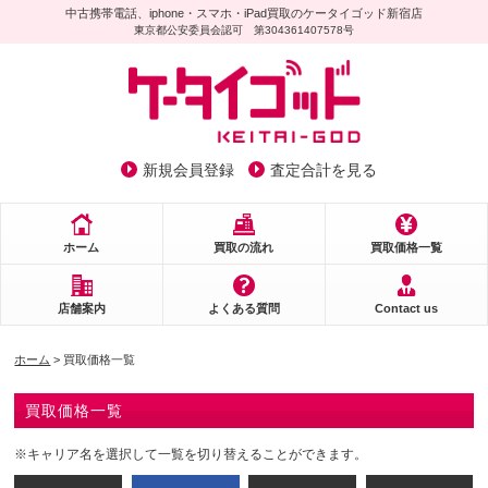
中古携帯電話、iphone・スマホ・iPad買取のケータイゴッド新宿店
東京都公安委員会認可 第304361407578号
新規会員登録
査定合計を見る
ホーム
買取の流れ
買取価格一覧
店舗案内
よくある質問
Contact us
ホーム
> 買取価格一覧
買取価格一覧
※キャリア名を選択して一覧を切り替えることができます。