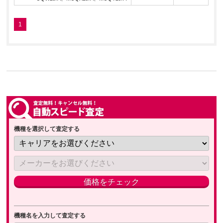
1
機種を選択して査定する
機種名を入力して査定する