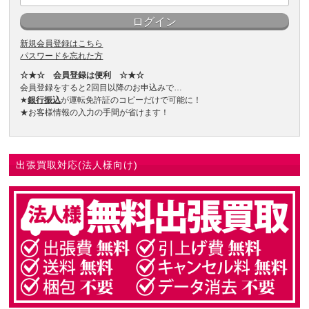
新規会員登録はこちら
パスワードを忘れた方
☆★☆ 会員登録は便利 ☆★☆
会員登録をすると2回目以降のお申込みで…
★
銀行振込
が運転免許証のコピーだけで可能に！
★お客様情報の入力の手間が省けます！
出張買取対応(法人様向け)