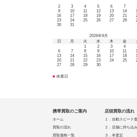
2
3
4
5
6
7
9
10
11
12
13
14
16
17
18
19
20
21
23
24
25
26
27
28
30
31
2026年9月
日
月
火
水
木
金
1
2
3
4
6
7
8
9
10
11
13
14
15
16
17
18
20
21
22
23
24
25
27
28
29
30
■
休業日
携帯買取のご案内
店頭買取の流れ
ホーム
１．自動スピード
買取の流れ
２．店舗に持ち込
買取価格一覧
３．本査定