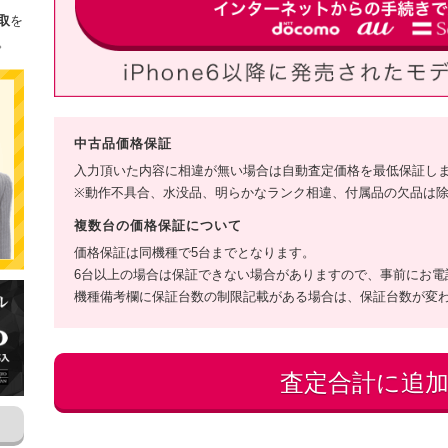
取
を
。
中古品価格保証
入力頂いた内容に相違が無い場合は自動査定価格を最低保証し
※動作不具合、水没品、明らかなランク相違、付属品の欠品は
複数台の価格保証について
価格保証は同機種で5台までとなります。
6台以上の場合は保証できない場合がありますので、事前にお電
機種備考欄に保証台数の制限記載がある場合は、保証台数が変