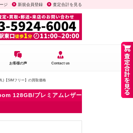
ージ
新規会員登録
査定合計を見る
お客様の声
Contact us
551ML)【SIMフリー】の買取価格
 Zoom 128GB/プレミアムレザー