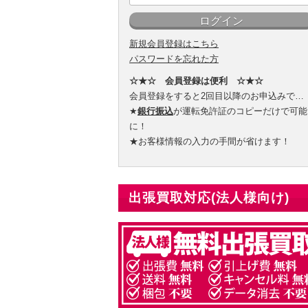
新規会員登録はこちら
パスワードを忘れた方
☆★☆ 会員登録は便利 ☆★☆
会員登録をすると2回目以降のお申込みで…
★
銀行振込
が運転免許証のコピーだけで可能
に！
★お客様情報の入力の手間が省けます！
出張買取対応(法人様向け)