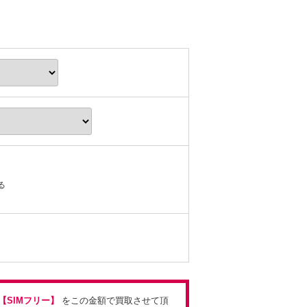
る
L)【SIMフリー】
をこの金額で買取させて頂