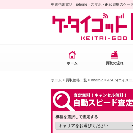
中古携帯電話、iphone・スマホ・iPad買取のケ
ホーム
買取の流れ
ホーム
>
買取価格一覧
>
Android
>
ASUS(エイスー
機種を選択して査定する