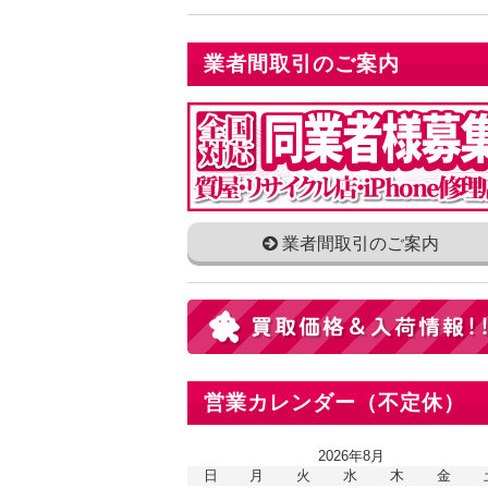
業者間取引のご案内
業者間取引のご案内
営業カレンダー（不定休）
2026年8月
日
月
火
水
木
金