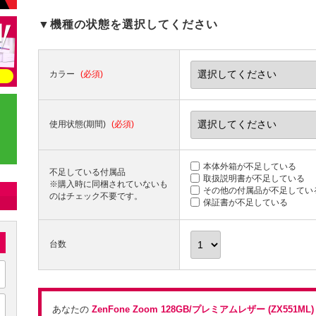
▼機種の状態を選択してください
カラー
(必須)
使用状態(期間)
(必須)
本体外箱が不足している
不足している付属品
取扱説明書が不足している
※購入時に同梱されていないも
その他の付属品が不足してい
のはチェック不要です。
保証書が不足している
台数
あなたの
ZenFone Zoom 128GB/プレミアムレザー (ZX551M