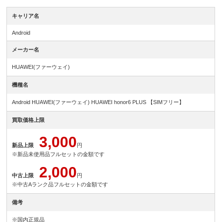
キャリア名
Android
メーカー名
HUAWEI(ファーウェイ)
機種名
Android HUAWEI(ファーウェイ) HUAWEI honor6 PLUS 【SIMフリー】
買取価格上限
3,000
新品上限
円
※新品未使用品フルセットの金額です
2,000
中古上限
円
※中古Aランク品フルセットの金額です
備考
※国内正規品