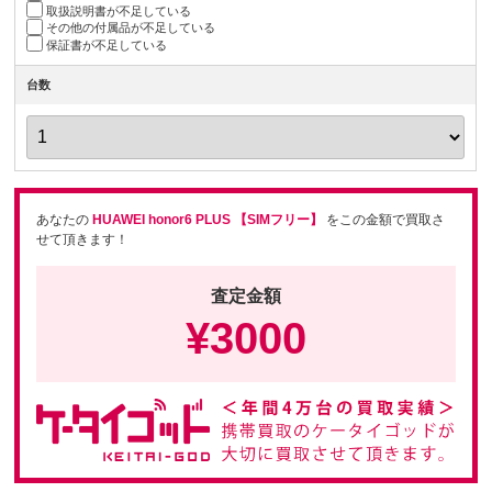
取扱説明書が不足している
その他の付属品が不足している
保証書が不足している
台数
あなたの
HUAWEI honor6 PLUS 【SIMフリー】
をこの金額で買取さ
せて頂きます！
査定金額
¥
3000