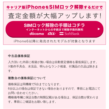
中古品価格保証
入力頂いた内容に相違が無い場合は自動査定価格を最低保証します。
※動作不具合、水没品、明らかなランク相違、付属品の欠品は除きま
す。
複数台の価格保証について
価格保証は同機種で5台までとなります。
6台以上の場合は保証できない場合がありますので、事前にお電話にて
お問い合わせください。
機種備考欄に保証台数の制限記載がある場合は、保証台数が変わりま
す。事前にご確認をお願い致します。