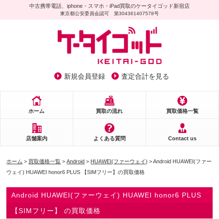
中古携帯電話、iphone・スマホ・iPad買取のケータイゴッド新宿店
東京都公安委員会認可 第304361407578号
新規会員登録
査定合計を見る
ホーム
買取の流れ
買取価格一覧
店舗案内
よくある質問
Contact us
ホーム
>
買取価格一覧
>
Android
>
HUAWEI(ファーウェイ)
> Android HUAWEI(ファー
ウェイ) HUAWEI honor6 PLUS 【SIMフリー】の買取価格
Android HUAWEI(ファーウェイ) HUAWEI honor6 PLUS
【SIMフリー】 の買取価格