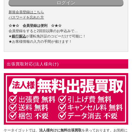
新規会員登録はこちら
パスワードを忘れた方
☆★☆ 会員登録は便利 ☆★☆
会員登録をすると2回目以降のお申込みで…
★
銀行振込
が運転免許証のコピーだけで可能に！
★お客様情報の入力の手間が省けます！
出張買取対応(法人様向け)
ケータイゴットでは、
法人様向けに無料出張買取
を承っております。お気軽に