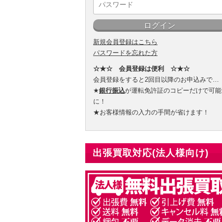
新規会員登録はこちら
パスワードを忘れた方
☆★☆ 会員登録は便利 ☆★☆
会員登録をすると2回目以降のお申込みで…
★
銀行振込
が運転免許証のコピーだけで可能
に！
★お客様情報の入力の手間が省けます！
出張買取対応(法人様向け)