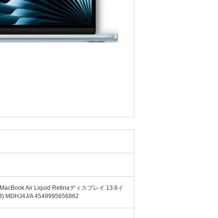
 MacBook Air Liquid Retinaディスプレイ 13.6イ
MDHJ4J/A 4549995656862