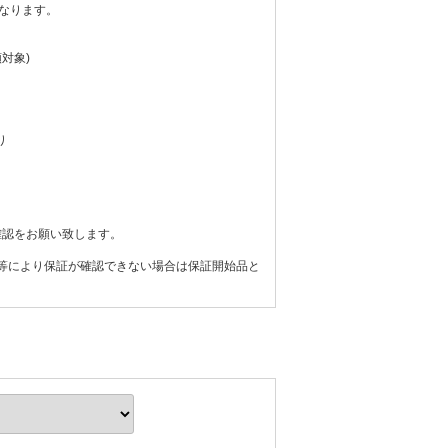
なります。
額対象)
り
確認をお願い致します。
ンス等により保証が確認できない場合は保証開始品と