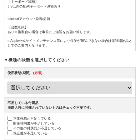
【キーボード減額】
JIS以外の配列キーボード減額あり
※icloudアカウント削除必須
【台数制限】
あり※複数台の場合は事前にご確認をお願い致します。
※Apple公式サイトメンテナンス等により保証が確認できない場合は保証開始品と
してのご案内となります。
▼機種の状態を選択してください
使用状態(期間)
(必須)
不足している付属品
※購入時に同梱されていないものはチェック不要です。
本体外箱が不足している
取扱説明書が不足している
その他の付属品が不足している
保証書が不足している