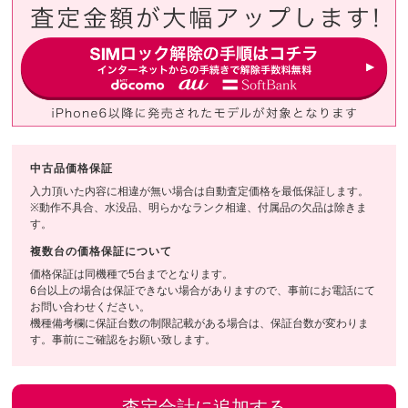
中古品価格保証
入力頂いた内容に相違が無い場合は自動査定価格を最低保証します。
※動作不具合、水没品、明らかなランク相違、付属品の欠品は除きま
す。
複数台の価格保証について
価格保証は同機種で5台までとなります。
6台以上の場合は保証できない場合がありますので、事前にお電話にて
お問い合わせください。
機種備考欄に保証台数の制限記載がある場合は、保証台数が変わりま
す。事前にご確認をお願い致します。