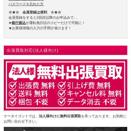
パスワードを忘れた方
☆★☆ 会員登録は便利 ☆★☆
会員登録をすると2回目以降のお申込みで…
★
銀行振込
が運転免許証のコピーだけで可能に！
★お客様情報の入力の手間が省けます！
出張買取対応(法人様向け)
ケータイゴットでは、
法人様向けに無料出張買取
を承っております。お気軽に
お問い合わせ下さい。