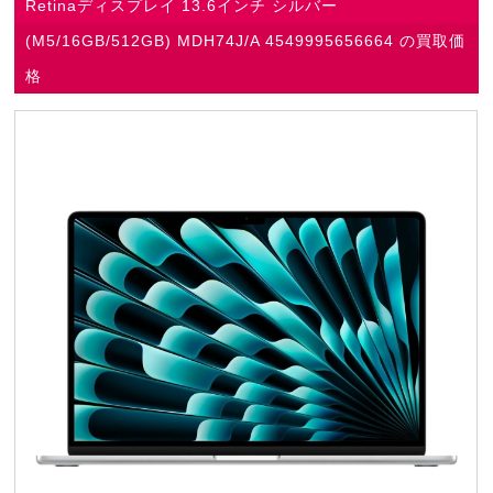
Retinaディスプレイ 13.6インチ シルバー
(M5/16GB/512GB) MDH74J/A 4549995656664 の買取価
格