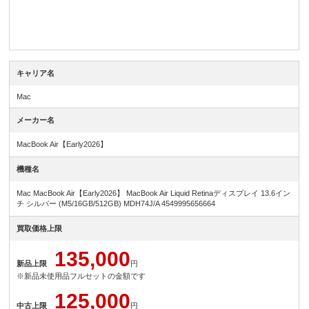
キャリア名
Mac
メーカー名
MacBook Air【Early2026】
機種名
Mac MacBook Air【Early2026】 MacBook Air Liquid Retinaディスプレイ 13.6イン
チ シルバー (M5/16GB/512GB) MDH74J/A 4549995656664
買取価格上限
135,000
新品上限
円
※新品未使用品フルセットの金額です
125,000
中古上限
円