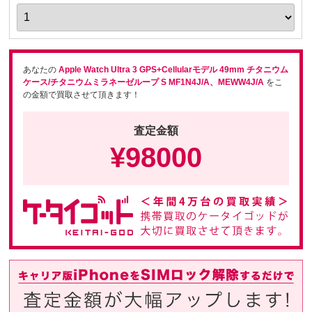
あなたの
Apple Watch Ultra 3 GPS+Cellularモデル 49mm チタニウム
ケース/チタニウムミラネーゼループ S MF1N4J/A、MEWW4J/A
をこ
の金額で買取させて頂きます！
査定金額
¥
98000