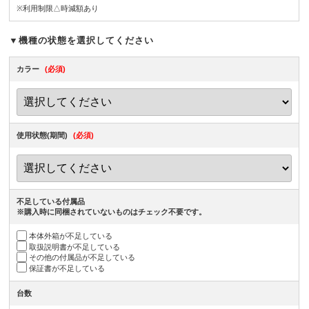
※利用制限△時減額あり
▼機種の状態を選択してください
カラー
(必須)
使用状態(期間)
(必須)
不足している付属品
※購入時に同梱されていないものはチェック不要です。
本体外箱が不足している
取扱説明書が不足している
その他の付属品が不足している
保証書が不足している
台数