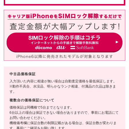
中古品価格保証
入力頂いた内容に相違が無い場合は自動査定価格を最低保証します。
※動作不具合、水没品、明らかなランク相違、付属品の欠品は除きま
す。
複数台の価格保証について
価格保証は同機種で5台までとなります。
6台以上の場合は保証できない場合がありますので、事前にお電話にて
お問い合わせください。
機種備考欄に保証台数の制限記載がある場合は、保証台数が変わりま
す。事前にご確認をお願い致します。