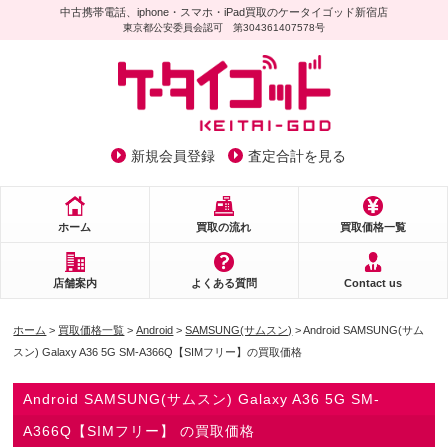
中古携帯電話、iphone・スマホ・iPad買取のケータイゴッド新宿店
東京都公安委員会認可 第304361407578号
新規会員登録
査定合計を見る
ホーム
買取の流れ
買取価格一覧
店舗案内
よくある質問
Contact us
ホーム
>
買取価格一覧
>
Android
>
SAMSUNG(サムスン)
> Android SAMSUNG(サム
スン) Galaxy A36 5G SM-A366Q【SIMフリー】の買取価格
Android SAMSUNG(サムスン) Galaxy A36 5G SM-
A366Q【SIMフリー】 の買取価格