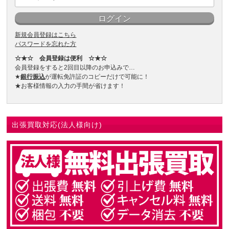
新規会員登録はこちら
パスワードを忘れた方
☆★☆ 会員登録は便利 ☆★☆
会員登録をすると2回目以降のお申込みで…
★
銀行振込
が運転免許証のコピーだけで可能に！
★お客様情報の入力の手間が省けます！
出張買取対応(法人様向け)