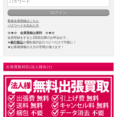
新規会員登録はこちら
パスワードを忘れた方
☆★☆ 会員登録は便利 ☆★☆
会員登録をすると2回目以降のお申込みで…
★
銀行振込
が運転免許証のコピーだけで可能に！
★お客様情報の入力の手間が省けます！
出張買取対応(法人様向け)