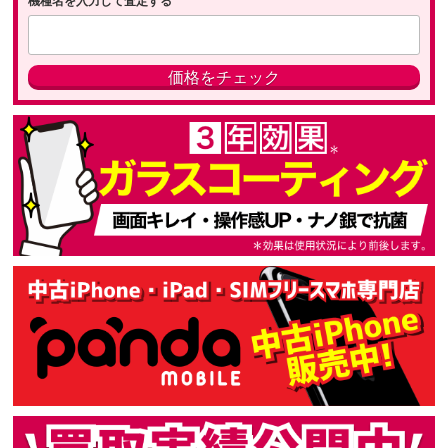
機種名を入力して査定する