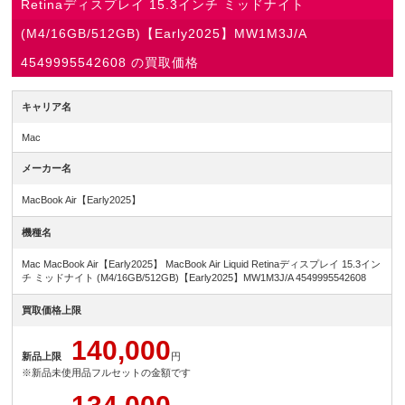
Retinaディスプレイ 15.3インチ ミッドナイト
(M4/16GB/512GB)【Early2025】MW1M3J/A
4549995542608 の買取価格
キャリア名
Mac
メーカー名
MacBook Air【Early2025】
機種名
Mac MacBook Air【Early2025】 MacBook Air Liquid Retinaディスプレイ 15.3イン
チ ミッドナイト (M4/16GB/512GB)【Early2025】MW1M3J/A 4549995542608
買取価格上限
140,000
新品上限
円
※新品未使用品フルセットの金額です