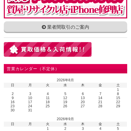
業者間取引のご案内
営業カレンダー（不定休）
2026年8月
日
月
火
水
木
金
土
1
2
3
4
5
6
7
8
9
10
11
12
13
14
15
16
17
18
19
20
21
22
23
24
25
26
27
28
29
30
31
2026年9月
日
月
火
水
木
金
土
1
2
3
4
5