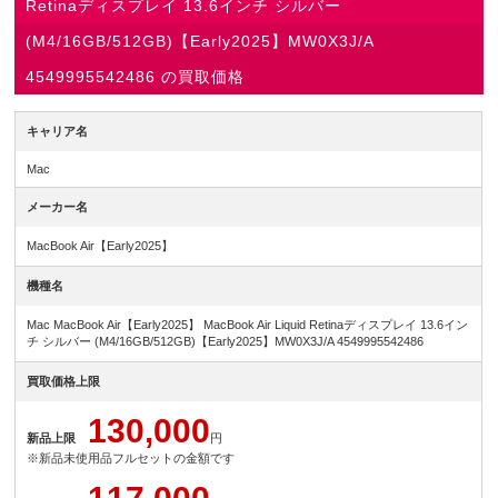
Retinaディスプレイ 13.6インチ シルバー
(M4/16GB/512GB)【Early2025】MW0X3J/A
4549995542486 の買取価格
キャリア名
Mac
メーカー名
MacBook Air【Early2025】
機種名
Mac MacBook Air【Early2025】 MacBook Air Liquid Retinaディスプレイ 13.6イン
チ シルバー (M4/16GB/512GB)【Early2025】MW0X3J/A 4549995542486
買取価格上限
130,000
新品上限
円
※新品未使用品フルセットの金額です