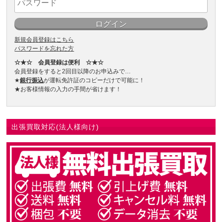
新規会員登録はこちら
パスワードを忘れた方
☆★☆ 会員登録は便利 ☆★☆
会員登録をすると2回目以降のお申込みで…
★
銀行振込
が運転免許証のコピーだけで可能に！
★お客様情報の入力の手間が省けます！
出張買取対応(法人様向け)