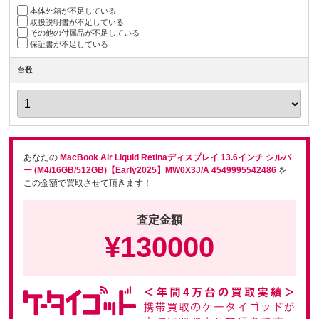
本体外箱が不足している
取扱説明書が不足している
その他の付属品が不足している
保証書が不足している
台数
あなたの
MacBook Air Liquid Retinaディスプレイ 13.6インチ シルバ
ー (M4/16GB/512GB)【Early2025】MW0X3J/A 4549995542486
を
この金額で買取させて頂きます！
査定金額
¥
130000