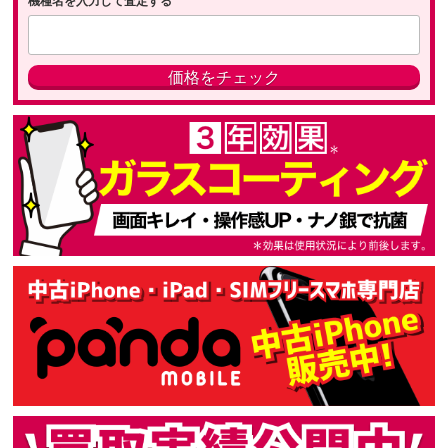
機種名を入力して査定する