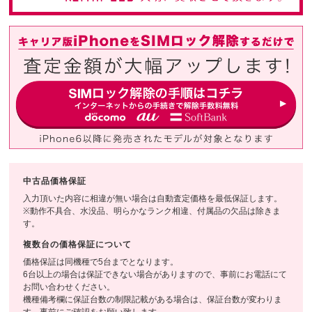
中古品価格保証
入力頂いた内容に相違が無い場合は自動査定価格を最低保証します。
※動作不具合、水没品、明らかなランク相違、付属品の欠品は除きま
す。
複数台の価格保証について
価格保証は同機種で5台までとなります。
6台以上の場合は保証できない場合がありますので、事前にお電話にて
お問い合わせください。
機種備考欄に保証台数の制限記載がある場合は、保証台数が変わりま