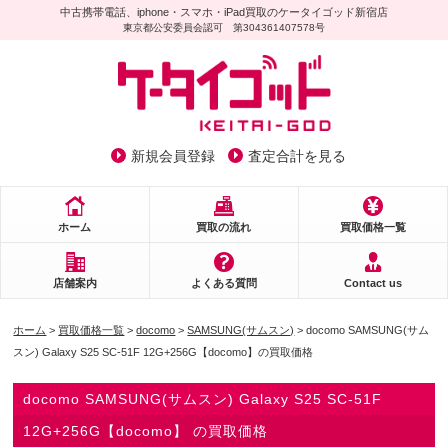
中古携帯電話、iphone・スマホ・iPad買取のケータイゴッド新宿店
東京都公安委員会認可 第304361407578号
新規会員登録
査定合計を見る
ホーム
買取の流れ
買取価格一覧
店舗案内
よくある質問
Contact us
ホーム
>
買取価格一覧
>
docomo
>
SAMSUNG(サムスン)
> docomo SAMSUNG(サム
スン) Galaxy S25 SC-51F 12G+256G【docomo】の買取価格
docomo SAMSUNG(サムスン) Galaxy S25 SC-51F
12G+256G【docomo】 の買取価格