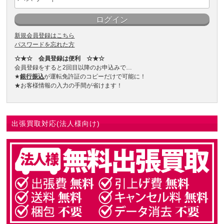
新規会員登録はこちら
パスワードを忘れた方
☆★☆ 会員登録は便利 ☆★☆
会員登録をすると2回目以降のお申込みで…
★
銀行振込
が運転免許証のコピーだけで可能に！
★お客様情報の入力の手間が省けます！
出張買取対応(法人様向け)