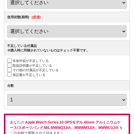
使用状態(期間)
(必須)
不足している付属品
※購入時に同梱されていないものはチェック不要です。
本体外箱が不足している
取扱説明書が不足している
その他の付属品が不足している
保証書が不足している
台数
あなたの
Apple Watch Series 10 GPSモデル 46mm アルミニウムケ
ース/スポーツバンド M/L MWWQ3J/A、MWWM3J/A、MWWU3J/A
を
この金額で買取させて頂きます！