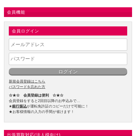
会員機能
会員ログイン
新規会員登録はこちら
パスワードを忘れた方
☆★☆ 会員登録は便利 ☆★☆
会員登録をすると2回目以降のお申込みで…
★
銀行振込
が運転免許証のコピーだけで可能に！
★お客様情報の入力の手間が省けます！
出張買取対応(法人様向け)