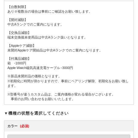
【台数制限】
あり※複数台の場合は事前にご確認をお願い致します。
【開封減額】
中古Aランクでのご案内になります。
【交換品減額】
端末交換後未使用品は中古Aランク扱いとなります。
【Appleケア減額】
未開封Appleケア開始品は中古Aランクでのご案内になります。
【付属品減額】
箱 -1000円
Apple Watch磁気高速充電ケーブル -3000円
※新品未開封品の価格となります。
※初期化に時間が掛かりますので、事前にペアリング解除、初期化をお願い致し
ます。
※型番号が違うカスタム品は、ご案内価格が変わる場合がございます。
事前のお問い合わせをお願いいたします。
▼機種の状態を選択してください
カラー
(必須)