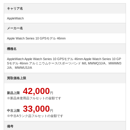
キャリア名
AppleWatch
メーカー名
Apple Watch Series 10 GPSモデル 46mm
機種名
AppleWatch Apple Watch Series 10 GPSモデル 46mm Apple Watch Series 10 GP
Sモデル 46mm アルミニウムケース/スポーツバンド M/L MWWQ3J/A、MWWM3
J/A、MWWU3J/A
買取価格上限
42,000
新品上限
円
※新品未使用品フルセットの金額です
33,000
中古上限
円
※中古Aランク品フルセットの金額です
備考