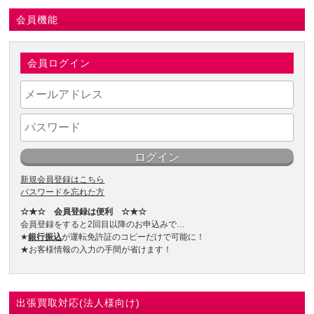
会員機能
会員ログイン
新規会員登録はこちら
パスワードを忘れた方
☆★☆ 会員登録は便利 ☆★☆
会員登録をすると2回目以降のお申込みで…
★
銀行振込
が運転免許証のコピーだけで可能に！
★お客様情報の入力の手間が省けます！
出張買取対応(法人様向け)