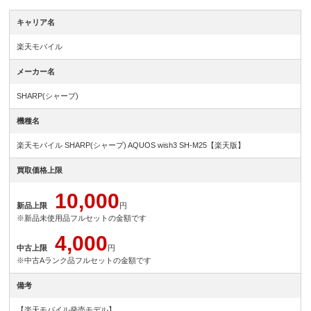
キャリア名
楽天モバイル
メーカー名
SHARP(シャープ)
機種名
楽天モバイル SHARP(シャープ) AQUOS wish3 SH-M25【楽天版】
買取価格上限
10,000
新品上限
円
※新品未使用品フルセットの金額です
4,000
中古上限
円
※中古Aランク品フルセットの金額です
備考
【楽天モバイル発売モデル】