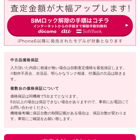
中古品価格保証
入力頂いた内容に相違が無い場合は自動査定価格を最低保証します。
※動作不具合、水没品、明らかなランク相違、付属品の欠品は除きま
す。
複数台の価格保証について
価格保証は同機種で5台までとなります。
6台以上の場合は保証できない場合がありますので、事前にお電話にて
お問い合わせください。
機種備考欄に保証台数の制限記載がある場合は、保証台数が変わりま
す。事前にご確認をお願い致します。