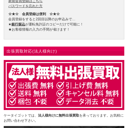
新規会員登録はこちら
パスワードを忘れた方
☆★☆ 会員登録は便利 ☆★☆
会員登録をすると2回目以降のお申込みで…
★
銀行振込
が運転免許証のコピーだけで可能に！
★お客様情報の入力の手間が省けます！
出張買取対応(法人様向け)
ケータイゴットでは、
法人様向けに無料出張買取
を承っております。お気軽に
お問い合わせ下さい。