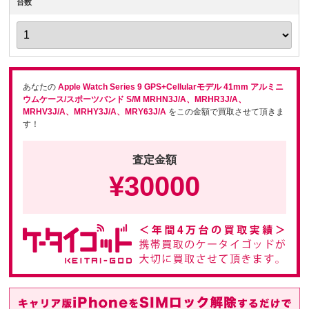
台数
あなたの
Apple Watch Series 9 GPS+Cellularモデル 41mm アルミニ
ウムケース/スポーツバンド S/M MRHN3J/A、MRHR3J/A、
MRHV3J/A、MRHY3J/A、MRY63J/A
をこの金額で買取させて頂きま
す！
査定金額
¥
30000