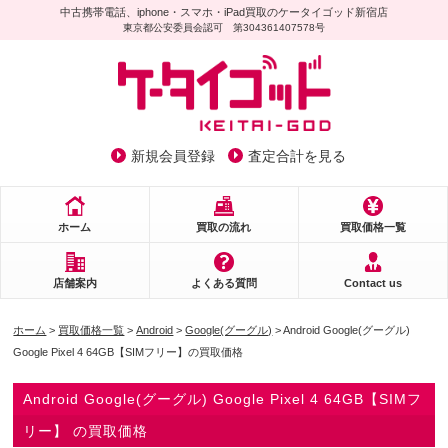
中古携帯電話、iphone・スマホ・iPad買取のケータイゴッド新宿店
東京都公安委員会認可 第304361407578号
新規会員登録
査定合計を見る
ホーム
買取の流れ
買取価格一覧
店舗案内
よくある質問
Contact us
ホーム
>
買取価格一覧
>
Android
>
Google(グーグル)
> Android Google(グーグル)
Google Pixel 4 64GB【SIMフリー】の買取価格
Android Google(グーグル) Google Pixel 4 64GB【SIMフ
リー】 の買取価格