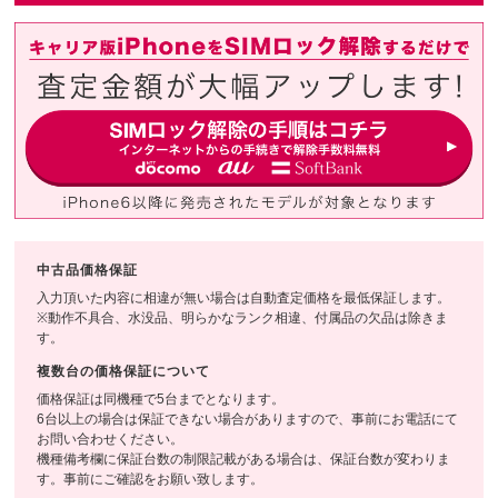
中古品価格保証
入力頂いた内容に相違が無い場合は自動査定価格を最低保証します。
※動作不具合、水没品、明らかなランク相違、付属品の欠品は除きま
す。
複数台の価格保証について
価格保証は同機種で5台までとなります。
6台以上の場合は保証できない場合がありますので、事前にお電話にて
お問い合わせください。
機種備考欄に保証台数の制限記載がある場合は、保証台数が変わりま
す。事前にご確認をお願い致します。