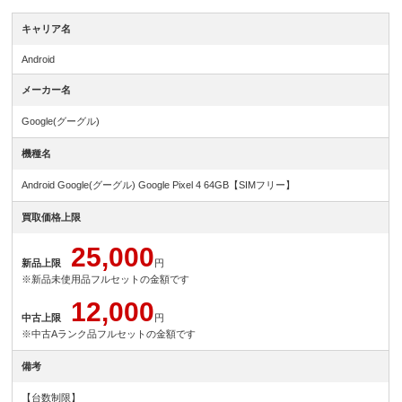
キャリア名
Android
メーカー名
Google(グーグル)
機種名
Android Google(グーグル) Google Pixel 4 64GB【SIMフリー】
買取価格上限
25,000
新品上限
円
※新品未使用品フルセットの金額です
12,000
中古上限
円
※中古Aランク品フルセットの金額です
備考
【台数制限】