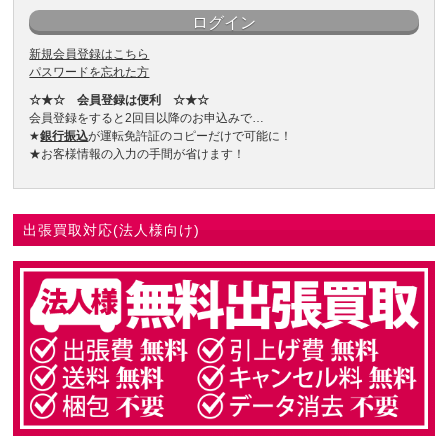
新規会員登録はこちら
パスワードを忘れた方
☆★☆ 会員登録は便利 ☆★☆
会員登録をすると2回目以降のお申込みで…
★
銀行振込
が運転免許証のコピーだけで可能に！
★お客様情報の入力の手間が省けます！
出張買取対応(法人様向け)