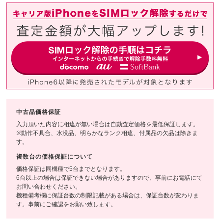
中古品価格保証
入力頂いた内容に相違が無い場合は自動査定価格を最低保証します。
※動作不具合、水没品、明らかなランク相違、付属品の欠品は除きま
す。
複数台の価格保証について
価格保証は同機種で5台までとなります。
6台以上の場合は保証できない場合がありますので、事前にお電話にて
お問い合わせください。
機種備考欄に保証台数の制限記載がある場合は、保証台数が変わりま
す。事前にご確認をお願い致します。