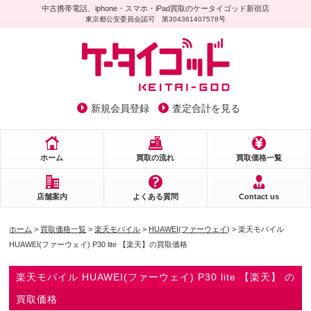
中古携帯電話、iphone・スマホ・iPad買取のケータイゴッド新宿店
東京都公安委員会認可 第304361407578号
新規会員登録
査定合計を見る
ホーム
買取の流れ
買取価格一覧
店舗案内
よくある質問
Contact us
ホーム
>
買取価格一覧
>
楽天モバイル
>
HUAWEI(ファーウェイ)
> 楽天モバイル
HUAWEI(ファーウェイ) P30 lite 【楽天】の買取価格
楽天モバイル HUAWEI(ファーウェイ) P30 lite 【楽天】 の
買取価格