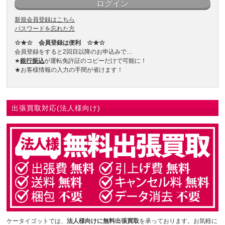
新規会員登録はこちら
パスワードを忘れた方
☆★☆ 会員登録は便利 ☆★☆
会員登録をすると2回目以降のお申込みで…
★
銀行振込
が運転免許証のコピーだけで可能に！
★お客様情報の入力の手間が省けます！
出張買取対応(法人様向け)
ケータイゴットでは、
法人様向けに無料出張買取
を承っております。お気軽に