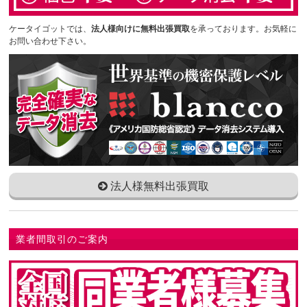
ケータイゴットでは、
法人様向けに無料出張買取
を承っております。お気軽に
お問い合わせ下さい。
法人様無料出張買取
業者間取引のご案内