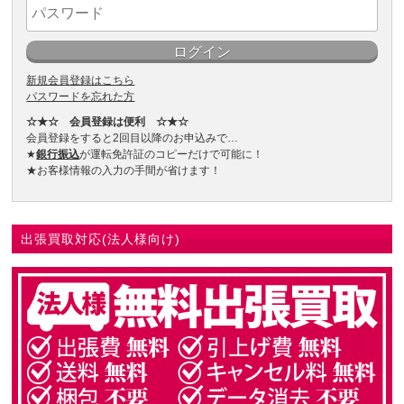
新規会員登録はこちら
パスワードを忘れた方
☆★☆ 会員登録は便利 ☆★☆
会員登録をすると2回目以降のお申込みで…
★
銀行振込
が運転免許証のコピーだけで可能に！
★お客様情報の入力の手間が省けます！
出張買取対応(法人様向け)