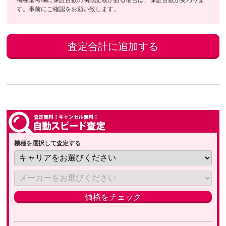
機種備考欄に保証台数の制限記載がある場合は、保証台数が変わりま
す。事前にご確認をお願い致します。
機種を選択して査定する