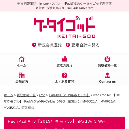
中古携帯電話、iphone・スマホ・iPad買取のケータイゴッド新宿店
東京都公安委員会認可 第304361407578号
新規会員登録
査定合計を見る
ホーム
買取の流れ
買取価格一覧
店舗案内
よくある質問
Contact us
ホーム
>
買取価格一覧
>
iPad
>
iPad Air3【2019年春モデル】
> iPad iPad Air3【2019
年春モデル】 iPad Air3 Wi-Fi+Cellular 64GB【第3世代】MV0D2J/A、MV0F2J/A、
MV0E2J/Aの買取価格
iPad iPad Air3【2019年春モデル】 iPad Air3 Wi-