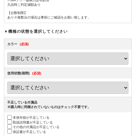
※SIMフリー版購入証明必須
欠品時△判定減額あり
【台数制限】
あり※複数台の場合は事前にご確認をお願い致します。
▼機種の状態を選択してください
カラー
(必須)
使用状態(期間)
(必須)
不足している付属品
※購入時に同梱されていないものはチェック不要です。
本体外箱が不足している
取扱説明書が不足している
その他の付属品が不足している
保証書が不足している