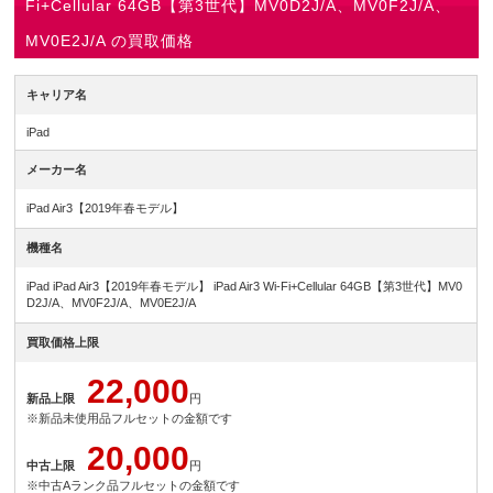
Fi+Cellular 64GB【第3世代】MV0D2J/A、MV0F2J/A、
MV0E2J/A の買取価格
キャリア名
iPad
メーカー名
iPad Air3【2019年春モデル】
機種名
iPad iPad Air3【2019年春モデル】 iPad Air3 Wi-Fi+Cellular 64GB【第3世代】MV0
D2J/A、MV0F2J/A、MV0E2J/A
買取価格上限
22,000
新品上限
円
※新品未使用品フルセットの金額です
20,000
中古上限
円
※中古Aランク品フルセットの金額です