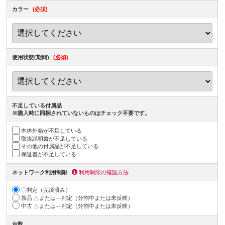
カラー
(必須)
使用状態(期間)
(必須)
不足している付属品
※購入時に同梱されていないものはチェック不要です。
本体外箱が不足している
取扱説明書が不足している
その他の付属品が不足している
保証書が不足している
ネットワーク利用制限
利用制限の確認方法
〇判定（完済済み）
新品 △または―判定（分割中または未反映）
中古 △または―判定（分割中または未反映）
台数