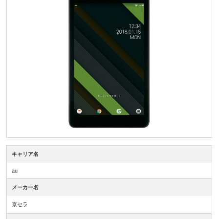
キャリア名
au
メーカー名
京セラ