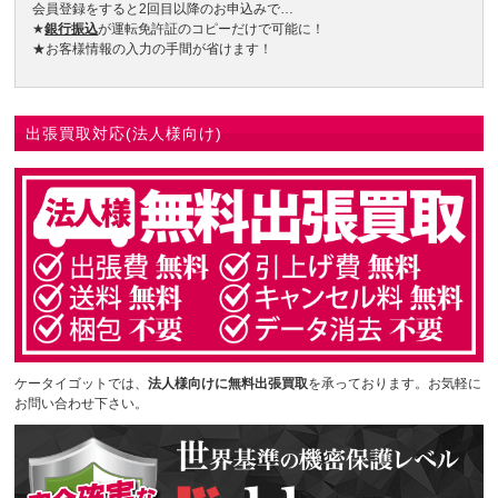
会員登録をすると2回目以降のお申込みで…
★
銀行振込
が運転免許証のコピーだけで可能に！
★お客様情報の入力の手間が省けます！
出張買取対応(法人様向け)
ケータイゴットでは、
法人様向けに無料出張買取
を承っております。お気軽に
お問い合わせ下さい。