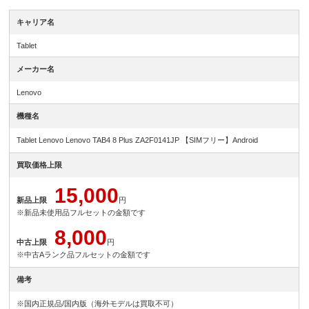
キャリア名
Tablet
メーカー名
Lenovo
機種名
Tablet Lenovo Lenovo TAB4 8 Plus ZA2F0141JP 【SIMフリー】Android
買取価格上限
15,000
新品上限
円
※新品未使用品フルセットの金額です
8,000
中古上限
円
※中古Aランク品フルセットの金額です
備考
※国内正規品/国内版（海外モデルは買取不可）