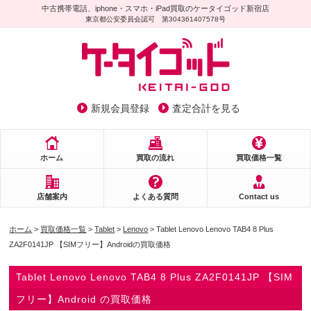
中古携帯電話、iphone・スマホ・iPad買取のケータイゴッド新宿店
東京都公安委員会認可 第304361407578号
新規会員登録
査定合計を見る
ホーム
買取の流れ
買取価格一覧
店舗案内
よくある質問
Contact us
ホーム
>
買取価格一覧
>
Tablet
>
Lenovo
> Tablet Lenovo Lenovo TAB4 8 Plus
ZA2F0141JP 【SIMフリー】Androidの買取価格
Tablet Lenovo Lenovo TAB4 8 Plus ZA2F0141JP 【SIM
フリー】Android の買取価格