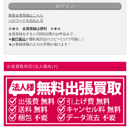
新規会員登録はこちら
パスワードを忘れた方
☆★☆ 会員登録は便利 ☆★☆
会員登録をすると2回目以降のお申込みで…
★
銀行振込
が運転免許証のコピーだけで可能に！
★お客様情報の入力の手間が省けます！
出張買取対応(法人様向け)