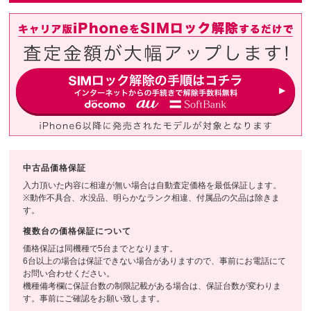
中古品価格保証
入力頂いた内容に相違が無い場合は自動査定価格を最低保証します。
※動作不具合、水没品、明らかなランク相違、付属品の欠品は除きま
す。
複数台の価格保証について
価格保証は同機種で5台までとなります。
6台以上の場合は保証できない場合がありますので、事前にお電話にて
お問い合わせください。
機種備考欄に保証台数の制限記載がある場合は、保証台数が変わりま
す。事前にご確認をお願い致します。