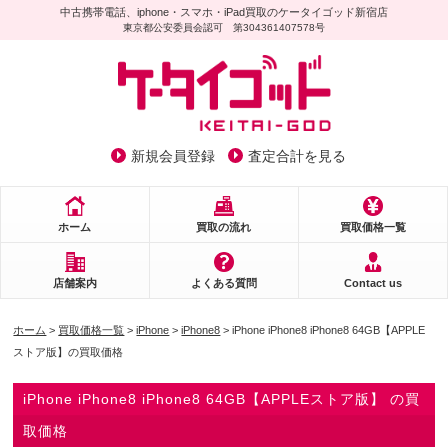
中古携帯電話、iphone・スマホ・iPad買取のケータイゴッド新宿店
東京都公安委員会認可 第304361407578号
新規会員登録
査定合計を見る
ホーム
買取の流れ
買取価格一覧
店舗案内
よくある質問
Contact us
ホーム
>
買取価格一覧
>
iPhone
>
iPhone8
> iPhone iPhone8 iPhone8 64GB【APPLE
ストア版】の買取価格
iPhone iPhone8 iPhone8 64GB【APPLEストア版】 の買
取価格