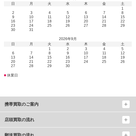
日
月
火
水
木
金
土
1
2
3
4
5
6
7
8
9
10
11
12
13
14
15
16
17
18
19
20
21
22
23
24
25
26
27
28
29
30
31
2026年9月
日
月
火
水
木
金
土
1
2
3
4
5
6
7
8
9
10
11
12
13
14
15
16
17
18
19
20
21
22
23
24
25
26
27
28
29
30
■
休業日
携帯買取のご案内
店頭買取の流れ
郵送買取の流れ