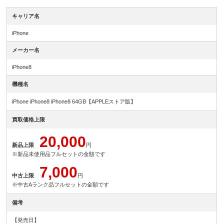
キャリア名
iPhone
メーカー名
iPhone8
機種名
iPhone iPhone8 iPhone8 64GB【APPLEストア版】
買取価格上限
20,000
新品上限
円
※新品未使用品フルセットの金額です
7,000
中古上限
円
※中古Aランク品フルセットの金額です
備考
【発売日】