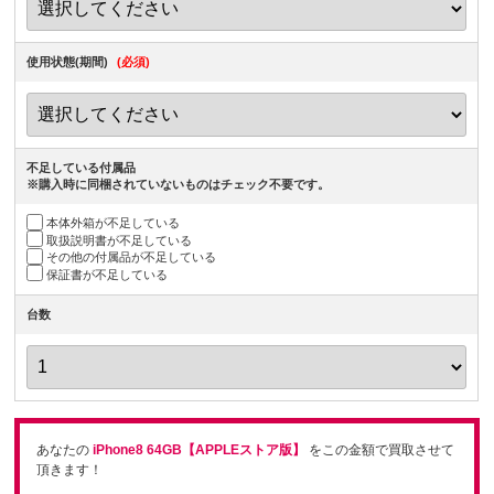
使用状態(期間)
(必須)
不足している付属品
※購入時に同梱されていないものはチェック不要です。
本体外箱が不足している
取扱説明書が不足している
その他の付属品が不足している
保証書が不足している
台数
あなたの
iPhone8 64GB【APPLEストア版】
をこの金額で買取させて
頂きます！