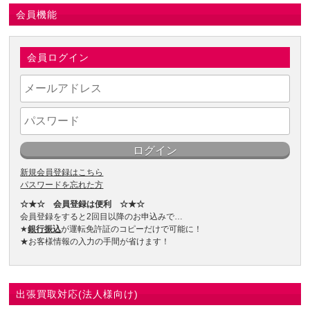
会員機能
会員ログイン
新規会員登録はこちら
パスワードを忘れた方
☆★☆ 会員登録は便利 ☆★☆
会員登録をすると2回目以降のお申込みで…
★
銀行振込
が運転免許証のコピーだけで可能に！
★お客様情報の入力の手間が省けます！
出張買取対応(法人様向け)