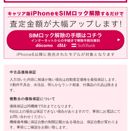
中古品価格保証
入力頂いた内容に相違が無い場合は自動査定価格を最低保証します。
※動作不具合、水没品、明らかなランク相違、付属品の欠品は除きま
す。
複数台の価格保証について
価格保証は同機種で5台までとなります。
6台以上の場合は保証できない場合がありますので、事前にお電話にて
お問い合わせください。
機種備考欄に保証台数の制限記載がある場合は、保証台数が変わりま
す。事前にご確認をお願い致します。