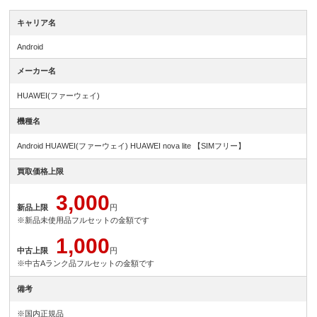
キャリア名
Android
メーカー名
HUAWEI(ファーウェイ)
機種名
Android HUAWEI(ファーウェイ) HUAWEI nova lite 【SIMフリー】
買取価格上限
3,000
新品上限
円
※新品未使用品フルセットの金額です
1,000
中古上限
円
※中古Aランク品フルセットの金額です
備考
※国内正規品