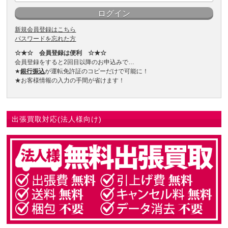
新規会員登録はこちら
パスワードを忘れた方
☆★☆ 会員登録は便利 ☆★☆
会員登録をすると2回目以降のお申込みで…
★
銀行振込
が運転免許証のコピーだけで可能に！
★お客様情報の入力の手間が省けます！
出張買取対応(法人様向け)