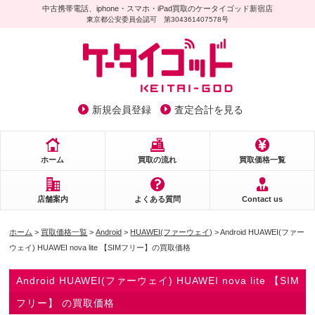
中古携帯電話、iphone・スマホ・iPad買取のケータイゴッド新宿店
東京都公安委員会認可 第304361407578号
新規会員登録
査定合計を見る
ホーム
買取の流れ
買取価格一覧
店舗案内
よくある質問
Contact us
ホーム
>
買取価格一覧
>
Android
>
HUAWEI(ファーウェイ)
> Android HUAWEI(ファー
ウェイ) HUAWEI nova lite 【SIMフリー】の買取価格
Android HUAWEI(ファーウェイ) HUAWEI nova lite 【SIM
フリー】 の買取価格