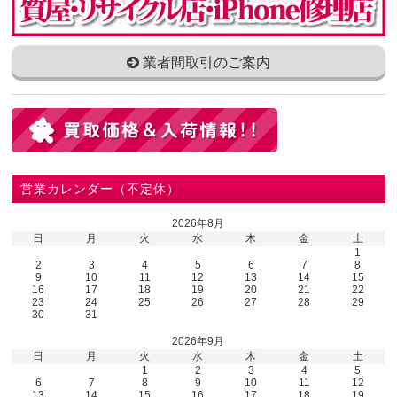
業者間取引のご案内
営業カレンダー（不定休）
2026年8月
日
月
火
水
木
金
土
1
2
3
4
5
6
7
8
9
10
11
12
13
14
15
16
17
18
19
20
21
22
23
24
25
26
27
28
29
30
31
2026年9月
日
月
火
水
木
金
土
1
2
3
4
5
6
7
8
9
10
11
12
13
14
15
16
17
18
19