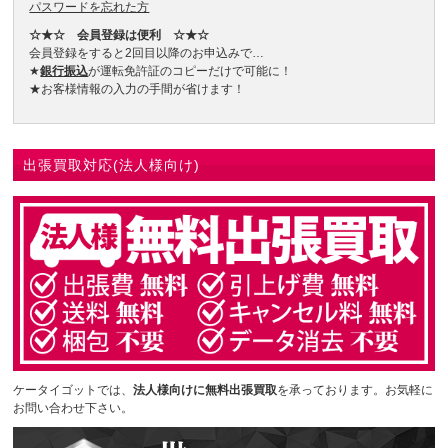
パスワードを忘れた方
☆★☆ 会員登録は便利 ☆★☆
会員登録をすると2回目以降のお申込みで…
★
銀行振込
が運転免許証のコピーだけで可能に！
★お客様情報の入力の手間が省けます！
出張買取対応(法人様向け)
ケータイゴットでは、
法人様向けに無料出張買取
を承っております。お気軽に
お問い合わせ下さい。