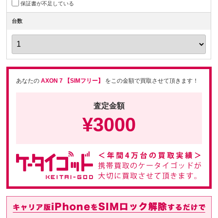
保証書が不足している
台数
あなたの
AXON 7 【SIMフリー】
をこの金額で買取させて頂きます！
査定金額
¥
3000