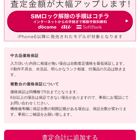
中古品価格保証
入力頂いた内容に相違が無い場合は自動査定価格を最低保証します。
※動作不具合、水没品、明らかなランク相違、付属品の欠品は除きま
す。
複数台の価格保証について
価格保証は同機種で5台までとなります。
6台以上の場合は保証できない場合がありますので、事前にお電話にて
お問い合わせください。
機種備考欄に保証台数の制限記載がある場合は、保証台数が変わりま
す。事前にご確認をお願い致します。