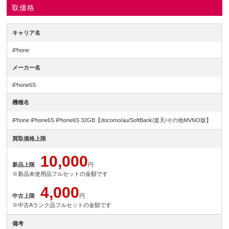
取価格
キャリア名
iPhone
メーカー名
iPhone6S
機種名
iPhone iPhone6S iPhone6S 32GB【docomo/au/SoftBank/楽天/その他MVNO版】
買取価格上限
10,000
新品上限
円
※新品未使用品フルセットの金額です
4,000
中古上限
円
※中古Aランク品フルセットの金額です
備考