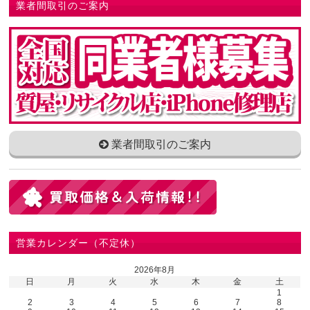
業者間取引のご案内
業者間取引のご案内
営業カレンダー（不定休）
2026年8月
日
月
火
水
木
金
土
1
2
3
4
5
6
7
8