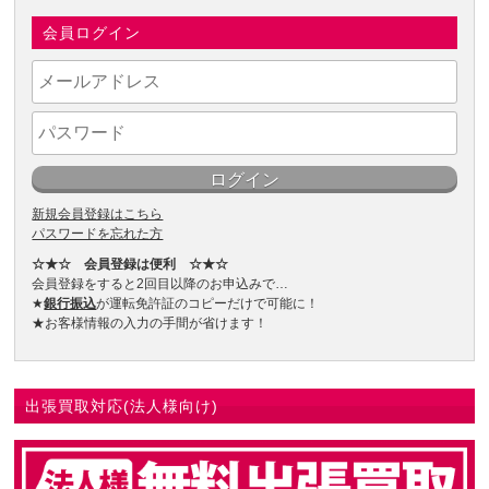
会員ログイン
新規会員登録はこちら
パスワードを忘れた方
☆★☆ 会員登録は便利 ☆★☆
会員登録をすると2回目以降のお申込みで…
★
銀行振込
が運転免許証のコピーだけで可能に！
★お客様情報の入力の手間が省けます！
出張買取対応(法人様向け)