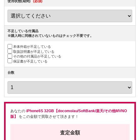
使用状態(期間)
(必須)
不足している付属品
※購入時に同梱されていないものはチェック不要です。
本体外箱が不足している
取扱説明書が不足している
その他の付属品が不足している
保証書が不足している
台数
あなたの
iPhone6S 32GB【docomo/au/SoftBank/楽天/その他MVNO
版】
をこの金額で買取させて頂きます！
査定金額