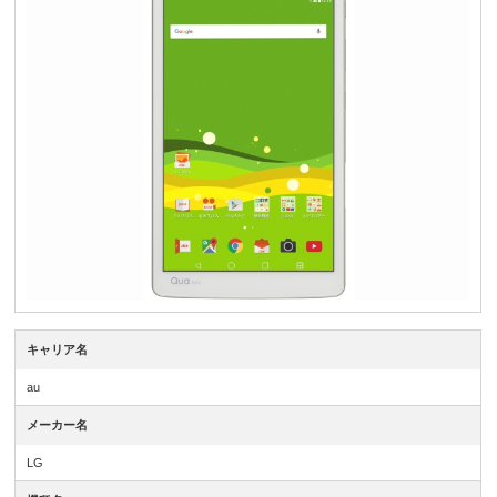
キャリア名
au
メーカー名
LG