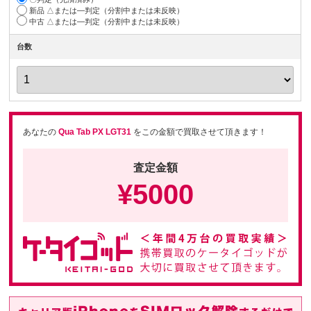
新品 △または―判定（分割中または未反映）
中古 △または―判定（分割中または未反映）
台数
あなたの
Qua Tab PX LGT31
をこの金額で買取させて頂きます！
査定金額
¥
5000