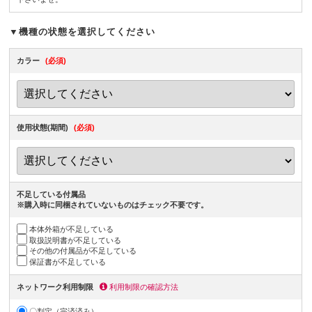
▼機種の状態を選択してください
カラー
(必須)
使用状態(期間)
(必須)
不足している付属品
※購入時に同梱されていないものはチェック不要です。
本体外箱が不足している
取扱説明書が不足している
その他の付属品が不足している
保証書が不足している
ネットワーク利用制限
利用制限の確認方法
〇判定（完済済み）