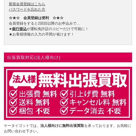
新規会員登録はこちら
パスワードを忘れた方
☆★☆ 会員登録は便利 ☆★☆
会員登録をすると2回目以降のお申込みで…
★
銀行振込
が運転免許証のコピーだけで可能に！
★お客様情報の入力の手間が省けます！
出張買取対応(法人様向け)
ケータイゴットでは、
法人様向けに無料出張買取
を承っております。お気軽に
お問い合わせ下さい。