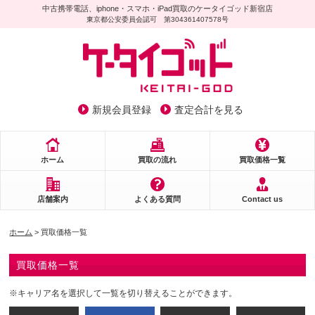
中古携帯電話、iphone・スマホ・iPad買取のケータイゴッド新宿店
東京都公安委員会認可 第304361407578号
新規会員登録
査定合計を見る
ホーム
買取の流れ
買取価格一覧
店舗案内
よくある質問
Contact us
ホーム
> 買取価格一覧
買取価格一覧
※キャリア名を選択して一覧を切り替えることができます。