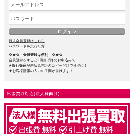
新規会員登録はこちら
パスワードを忘れた方
☆★☆ 会員登録は便利 ☆★☆
会員登録をすると2回目以降のお申込みで…
★
銀行振込
が運転免許証のコピーだけで可能に！
★お客様情報の入力の手間が省けます！
出張買取対応(法人様向け)